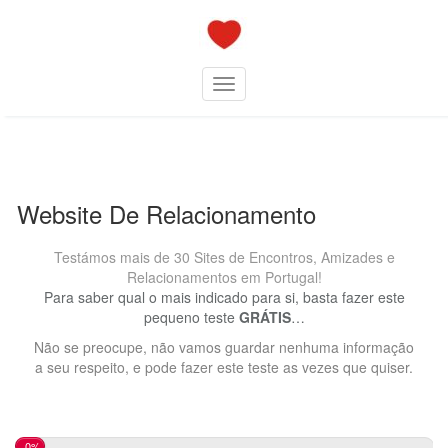
Skip
to
content
Toggle navigation
Website De Relacionamento
Testámos mais de 30 Sites de Encontros, Amizades e
Relacionamentos em Portugal!
Para saber qual o mais indicado para si, basta fazer este
pequeno teste
GRÁTIS
…
Não se preocupe, não vamos guardar nenhuma informação
a seu respeito, e pode fazer este teste as vezes que quiser.
0%