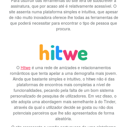
Para usufruir das ferramentas do site terá de subscrever a
assinatura, que por acaso até é relativamente acessível. O
site assenta numa plataforma simples e intuitiva, que apesar
de não muito inovadora oferece-lhe todas as ferramentas de
que poderá necessitar para encontrar o tipo de pessoa que
procura.
O
Hitwe
é uma rede de amizades e relacionamentos
românticos que tenta apelar a uma demografia mais jovem.
Ainda que bastante simples e intuitivo, o hitwe não é das
plataformas de encontros mais completas a nível de
funcionalidades, pecando pela falta de um bom sistema
personalizado de pesquisa de utilizadores. Em vez disso, o
site adopta uma abordagem mais semelhante à do Tinder,
através da qual o utilizador decide se gosta ou não dos
potenciais parceiros que lhe são apresentados de forma
aleatória.
O site representa a versão portuguesa de uma plataforma