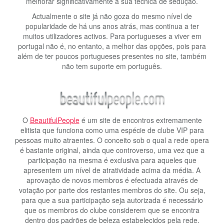
melhorar significativamente a sua técnica de sedução.
Actualmente o site já não goza do mesmo nível de
popularidade de há uns anos atrás, mas continua a ter
muitos utilizadores activos. Para portugueses a viver em
portugal não é, no entanto, a melhor das opções, pois para
além de ter poucos portugueses presentes no site, também
não tem suporte em português.
O
BeautifulPeople
é um site de encontros extremamente
elitista que funciona como uma espécie de clube VIP para
pessoas muito atraentes. O conceito sob o qual a rede opera
é bastante original, ainda que controverso, uma vez que a
participação na mesma é exclusiva para aqueles que
apresentem um nível de atratividade acima da média. A
aprovação de novos membros é efectuada através de
votação por parte dos restantes membros do site. Ou seja,
para que a sua participação seja autorizada é necessário
que os membros do clube considerem que se encontra
dentro dos padrões de beleza estabelecidos pela rede.