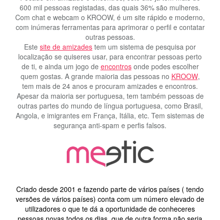
600 mil pessoas registadas, das quais 36% são mulheres.
Com chat e webcam o KROOW, é um site rápido e moderno,
com inúmeras ferramentas para aprimorar o perfil e contatar
outras pessoas.
Este
site de amizades
tem um sistema de pesquisa por
localização se quiseres usar, para encontrar pessoas perto
de ti, e ainda um jogo de
encontros
onde podes escolher
quem gostas. A grande maioria das pessoas no
KROOW
,
tem mais de 24 anos e procuram amizades e encontros.
Apesar da maioria ser portuguesa, tem também pessoas de
outras partes do mundo de língua portuguesa, como Brasil,
Angola, e imigrantes em França, Itália, etc. Tem sistemas de
segurança anti-spam e perfis falsos.
Criado desde 2001 e fazendo parte de vários países ( tendo
versões de vários países) conta com um número elevado de
utilizadores o que te dá a oportunidade de conheceres
pessoas novas todos os dias, que de outra forma não seria