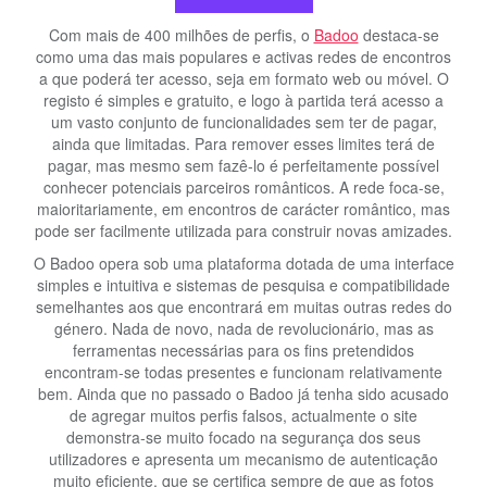
Com mais de 400 milhões de perfis, o
Badoo
destaca-se
como uma das mais populares e activas redes de encontros
a que poderá ter acesso, seja em formato web ou móvel. O
registo é simples e gratuito, e logo à partida terá acesso a
um vasto conjunto de funcionalidades sem ter de pagar,
ainda que limitadas. Para remover esses limites terá de
pagar, mas mesmo sem fazê-lo é perfeitamente possível
conhecer potenciais parceiros românticos. A rede foca-se,
maioritariamente, em encontros de carácter romântico, mas
pode ser facilmente utilizada para construir novas amizades.
O Badoo opera sob uma plataforma dotada de uma interface
simples e intuitiva e sistemas de pesquisa e compatibilidade
semelhantes aos que encontrará em muitas outras redes do
género. Nada de novo, nada de revolucionário, mas as
ferramentas necessárias para os fins pretendidos
encontram-se todas presentes e funcionam relativamente
bem. Ainda que no passado o Badoo já tenha sido acusado
de agregar muitos perfis falsos, actualmente o site
demonstra-se muito focado na segurança dos seus
utilizadores e apresenta um mecanismo de autenticação
muito eficiente, que se certifica sempre de que as fotos