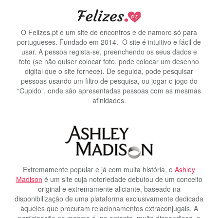
O Felizes.pt é um site de encontros e de namoro só para
portugueses. Fundado em 2014. O site é intuitivo e fácil de
usar. A pessoa regista-se, preenchendo os seus dados e
foto (se não quiser colocar foto, pode colocar um desenho
digital que o site fornece). De seguida, pode pesquisar
pessoas usando um filtro de pesquisa, ou jogar o jogo do
“Cupido”, onde são apresentadas pessoas com as mesmas
afinidades.
Extremamente popular e já com muita história, o
Ashley
Madison
é um site cuja notoriedade debutou de um conceito
original e extremamente aliciante, baseado na
disponibilização de uma plataforma exclusivamente dedicada
àqueles que procuram relacionamentos extraconjugais. A
participação no mesmo é, no entanto, muito dispendiosa, e