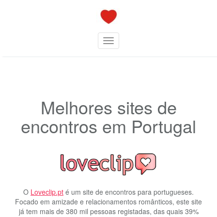
Skip
to
content
Toggle navigation
Melhores sites de
encontros em Portugal
O
Loveclip.pt
é um site de encontros para portugueses.
Focado em amizade e relacionamentos românticos, este site
já tem mais de 380 mil pessoas registadas, das quais 39%