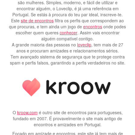
são mulheres. Simples, moderno, e fácil de utilizar e
encontrar alguém, o Loveclip, é já uma referência em
Portugal. Se estás à procura do teu par ideal, inscreve-te.
Este
site de encontros
filtra os perfis que correspondem ao
que procuras, e tem ainda um jogo de
encontros
onde podes
escolher quem queres
conhecer
. Assim vais encontrar
alguém compatível contigo.
A grande maioria das pessoas no
loveclip
, tem mais de 27
anos e procuram amizades e relacionamentos sérios.
Tem avançado sistema de segurança que te protege contra
spam e perfis falsos, garantindo a perfis verdadeiros no site.
O
kroow.com
é outro site de encontros para portugueses,
fundado em 2007. É provavelmente o site mais antigo de
encontros e amizades em Portugal.
Focado em amizade e encontros, este site já tem mais de