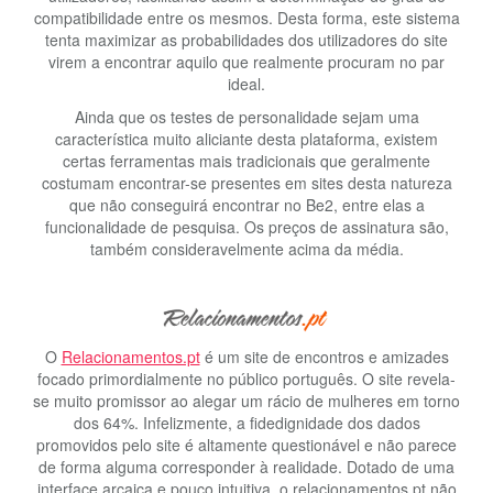
compatibilidade entre os mesmos. Desta forma, este sistema
tenta maximizar as probabilidades dos utilizadores do site
virem a encontrar aquilo que realmente procuram no par
ideal.
Ainda que os testes de personalidade sejam uma
característica muito aliciante desta plataforma, existem
certas ferramentas mais tradicionais que geralmente
costumam encontrar-se presentes em sites desta natureza
que não conseguirá encontrar no Be2, entre elas a
funcionalidade de pesquisa. Os preços de assinatura são,
também consideravelmente acima da média.
O
Relacionamentos.pt
é um site de encontros e amizades
focado primordialmente no público português. O site revela-
se muito promissor ao alegar um rácio de mulheres em torno
dos 64%. Infelizmente, a fidedignidade dos dados
promovidos pelo site é altamente questionável e não parece
de forma alguma corresponder à realidade. Dotado de uma
interface arcaica e pouco intuitiva, o relacionamentos.pt não