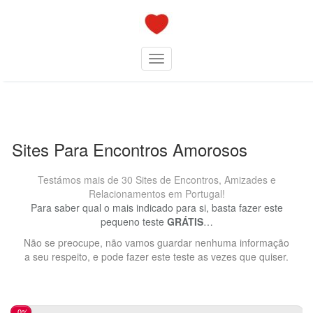
Skip
to
content
Toggle navigation
Sites Para Encontros Amorosos
Testámos mais de 30 Sites de Encontros, Amizades e
Relacionamentos em Portugal!
Para saber qual o mais indicado para si, basta fazer este
pequeno teste
GRÁTIS
…
Não se preocupe, não vamos guardar nenhuma informação
a seu respeito, e pode fazer este teste as vezes que quiser.
0%