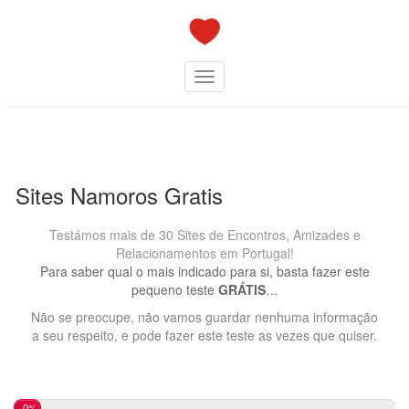
Skip
to
content
Toggle navigation
Sites Namoros Gratis
Testámos mais de 30 Sites de Encontros, Amizades e
Relacionamentos em Portugal!
Para saber qual o mais indicado para si, basta fazer este
pequeno teste
GRÁTIS
…
Não se preocupe, não vamos guardar nenhuma informação
a seu respeito, e pode fazer este teste as vezes que quiser.
0%