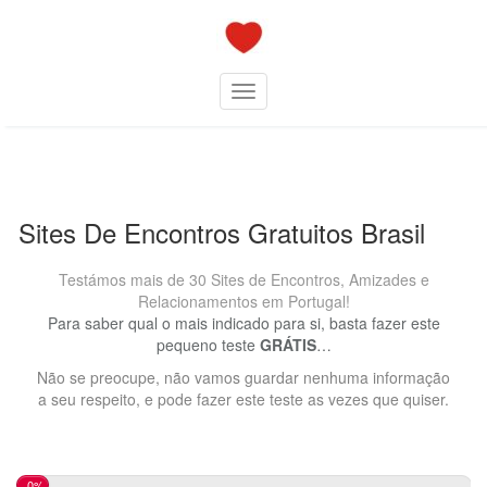
Skip
to
content
Toggle navigation
Sites De Encontros Gratuitos Brasil
Testámos mais de 30 Sites de Encontros, Amizades e
Relacionamentos em Portugal!
Para saber qual o mais indicado para si, basta fazer este
pequeno teste
GRÁTIS
…
Não se preocupe, não vamos guardar nenhuma informação
a seu respeito, e pode fazer este teste as vezes que quiser.
0%