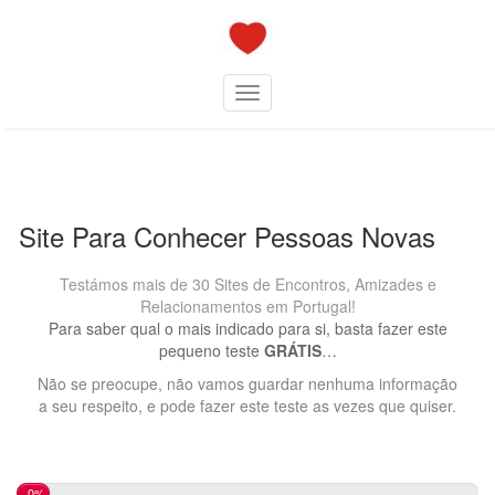
Skip
to
content
Toggle navigation
Site Para Conhecer Pessoas Novas
Testámos mais de 30 Sites de Encontros, Amizades e
Relacionamentos em Portugal!
Para saber qual o mais indicado para si, basta fazer este
pequeno teste
GRÁTIS
…
Não se preocupe, não vamos guardar nenhuma informação
a seu respeito, e pode fazer este teste as vezes que quiser.
0%