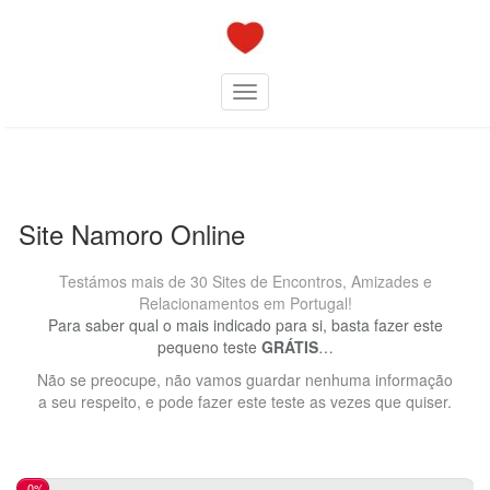
Skip
to
content
Toggle navigation
Site Namoro Online
Testámos mais de 30 Sites de Encontros, Amizades e
Relacionamentos em Portugal!
Para saber qual o mais indicado para si, basta fazer este
pequeno teste
GRÁTIS
…
Não se preocupe, não vamos guardar nenhuma informação
a seu respeito, e pode fazer este teste as vezes que quiser.
0%