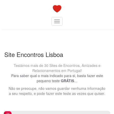
Skip
to
content
Toggle navigation
Site Encontros Lisboa
Testámos mais de 30 Sites de Encontros, Amizades e
Relacionamentos em Portugal!
Para saber qual o mais indicado para si, basta fazer este
pequeno teste
GRÁTIS
…
Não se preocupe, não vamos guardar nenhuma informação
a seu respeito, e pode fazer este teste as vezes que quiser.
0%