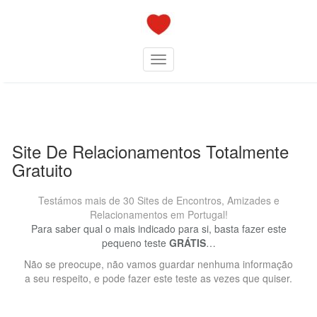
Skip
to
content
Toggle navigation
Site De Relacionamentos Totalmente
Gratuito
Testámos mais de 30 Sites de Encontros, Amizades e
Relacionamentos em Portugal!
Para saber qual o mais indicado para si, basta fazer este
pequeno teste
GRÁTIS
…
Não se preocupe, não vamos guardar nenhuma informação
a seu respeito, e pode fazer este teste as vezes que quiser.