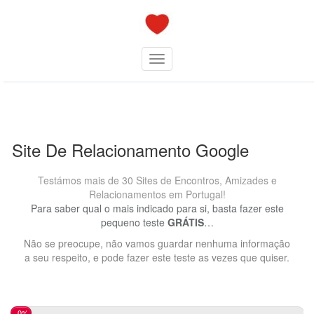
Skip
to
content
Toggle navigation
Site De Relacionamento Google
Testámos mais de 30 Sites de Encontros, Amizades e
Relacionamentos em Portugal!
Para saber qual o mais indicado para si, basta fazer este
pequeno teste
GRÁTIS
…
Não se preocupe, não vamos guardar nenhuma informação
a seu respeito, e pode fazer este teste as vezes que quiser.
0%