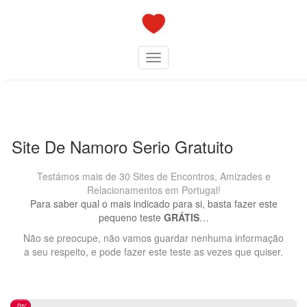
Skip
to
content
Toggle navigation
Site De Namoro Serio Gratuito
Testámos mais de 30 Sites de Encontros, Amizades e
Relacionamentos em Portugal!
Para saber qual o mais indicado para si, basta fazer este
pequeno teste
GRÁTIS
…
Não se preocupe, não vamos guardar nenhuma informação
a seu respeito, e pode fazer este teste as vezes que quiser.
0%