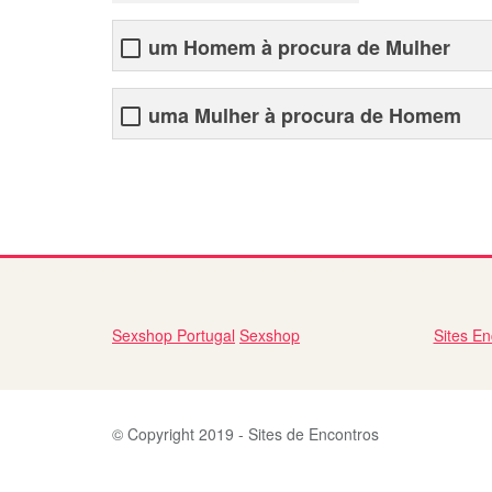
um Homem à procura de Mulher
uma Mulher à procura de Homem
site de namoro na frança
Sexshop Portugal
Sexshop
Sites En
© Copyright 2019 - Sites de Encontros