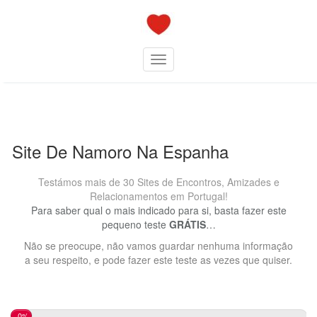
Skip
to
content
Toggle navigation
Site De Namoro Na Espanha
Testámos mais de 30 Sites de Encontros, Amizades e
Relacionamentos em Portugal!
Para saber qual o mais indicado para si, basta fazer este
pequeno teste
GRÁTIS
…
Não se preocupe, não vamos guardar nenhuma informação
a seu respeito, e pode fazer este teste as vezes que quiser.
0%