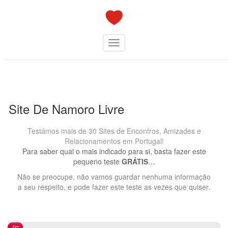
Skip
to
content
Toggle navigation
Site De Namoro Livre
Testámos mais de 30 Sites de Encontros, Amizades e
Relacionamentos em Portugal!
Para saber qual o mais indicado para si, basta fazer este
pequeno teste
GRÁTIS
…
Não se preocupe, não vamos guardar nenhuma informação
a seu respeito, e pode fazer este teste as vezes que quiser.
0%