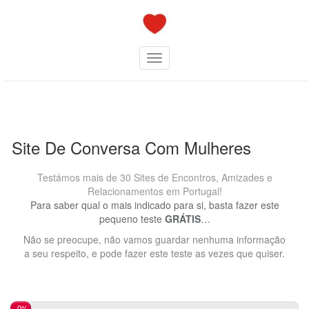
Skip
to
content
Toggle navigation
Site De Conversa Com Mulheres
Testámos mais de 30 Sites de Encontros, Amizades e
Relacionamentos em Portugal!
Para saber qual o mais indicado para si, basta fazer este
pequeno teste
GRÁTIS
…
Não se preocupe, não vamos guardar nenhuma informação
a seu respeito, e pode fazer este teste as vezes que quiser.
0%