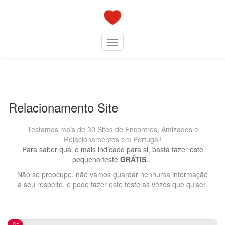
Skip
to
content
Toggle navigation
Relacionamento Site
Testámos mais de 30 Sites de Encontros, Amizades e
Relacionamentos em Portugal!
Para saber qual o mais indicado para si, basta fazer este
pequeno teste
GRÁTIS
…
Não se preocupe, não vamos guardar nenhuma informação
a seu respeito, e pode fazer este teste as vezes que quiser.
0%