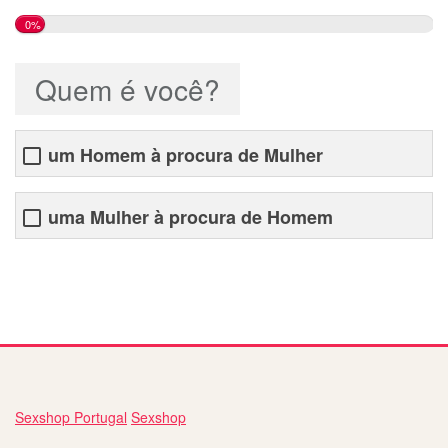
0%
Quem é você?
um Homem à procura de Mulher
uma Mulher à procura de Homem
qual o melhor site de relacionamento para namoro
Sexshop Portugal
Sexshop