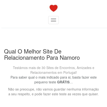
Skip
to
content
Toggle navigation
Qual O Melhor Site De
Relacionamento Para Namoro
Testámos mais de 30 Sites de Encontros, Amizades e
Relacionamentos em Portugal!
Para saber qual o mais indicado para si, basta fazer este
pequeno teste
GRÁTIS
…
Não se preocupe, não vamos guardar nenhuma informação
a seu respeito, e pode fazer este teste as vezes que quiser.