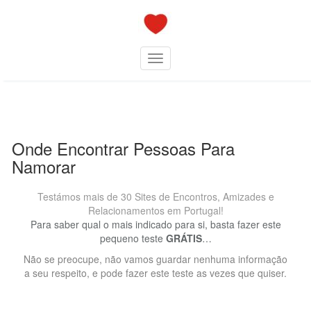
Skip
to
content
Toggle navigation
Onde Encontrar Pessoas Para
Namorar
Testámos mais de 30 Sites de Encontros, Amizades e
Relacionamentos em Portugal!
Para saber qual o mais indicado para si, basta fazer este
pequeno teste
GRÁTIS
…
Não se preocupe, não vamos guardar nenhuma informação
a seu respeito, e pode fazer este teste as vezes que quiser.