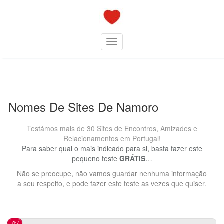
Skip
to
content
Toggle navigation
Nomes De Sites De Namoro
Testámos mais de 30 Sites de Encontros, Amizades e
Relacionamentos em Portugal!
Para saber qual o mais indicado para si, basta fazer este
pequeno teste
GRÁTIS
…
Não se preocupe, não vamos guardar nenhuma informação
a seu respeito, e pode fazer este teste as vezes que quiser.
0%