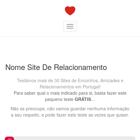
Skip
to
content
Toggle navigation
Nome Site De Relacionamento
Testámos mais de 30 Sites de Encontros, Amizades e
Relacionamentos em Portugal!
Para saber qual o mais indicado para si, basta fazer este
pequeno teste
GRÁTIS
…
Não se preocupe, não vamos guardar nenhuma informação
a seu respeito, e pode fazer este teste as vezes que quiser.
0%