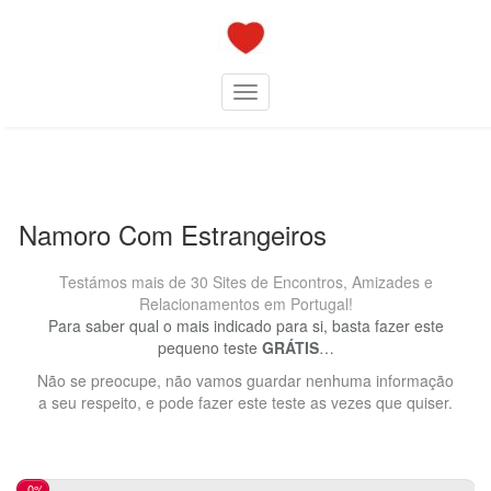
Skip
to
content
Toggle navigation
Namoro Com Estrangeiros
Testámos mais de 30 Sites de Encontros, Amizades e
Relacionamentos em Portugal!
Para saber qual o mais indicado para si, basta fazer este
pequeno teste
GRÁTIS
…
Não se preocupe, não vamos guardar nenhuma informação
a seu respeito, e pode fazer este teste as vezes que quiser.
0%