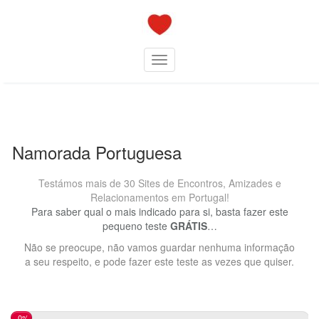
Skip
to
content
Toggle navigation
Namorada Portuguesa
Testámos mais de 30 Sites de Encontros, Amizades e
Relacionamentos em Portugal!
Para saber qual o mais indicado para si, basta fazer este
pequeno teste
GRÁTIS
…
Não se preocupe, não vamos guardar nenhuma informação
a seu respeito, e pode fazer este teste as vezes que quiser.
0%