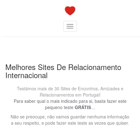
Skip
to
content
Toggle navigation
Melhores Sites De Relacionamento
Internacional
Testámos mais de 30 Sites de Encontros, Amizades e
Relacionamentos em Portugal!
Para saber qual o mais indicado para si, basta fazer este
pequeno teste
GRÁTIS
…
Não se preocupe, não vamos guardar nenhuma informação
a seu respeito, e pode fazer este teste as vezes que quiser.