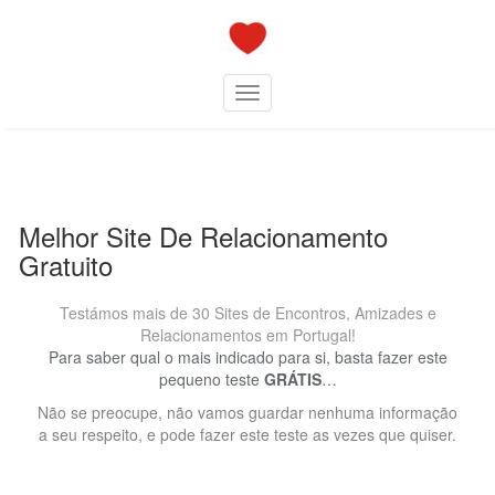
Skip
to
content
Toggle navigation
Melhor Site De Relacionamento
Gratuito
Testámos mais de 30 Sites de Encontros, Amizades e
Relacionamentos em Portugal!
Para saber qual o mais indicado para si, basta fazer este
pequeno teste
GRÁTIS
…
Não se preocupe, não vamos guardar nenhuma informação
a seu respeito, e pode fazer este teste as vezes que quiser.