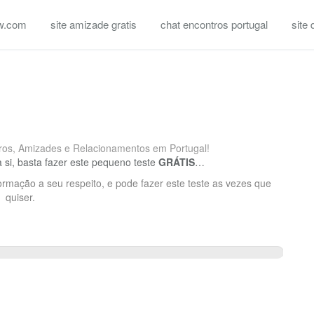
w.com
site amizade gratis
chat encontros portugal
site
ros, Amizades e Relacionamentos em Portugal!
 si, basta fazer este pequeno teste
GRÁTIS
…
mação a seu respeito, e pode fazer este teste as vezes que
quiser.