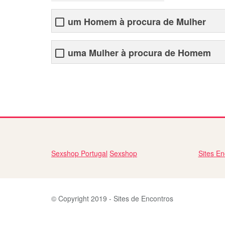
um Homem à procura de Mulher
uma Mulher à procura de Homem
entra no site de namoro
Sexshop Portugal
Sexshop
Sites En
© Copyright 2019 - Sites de Encontros