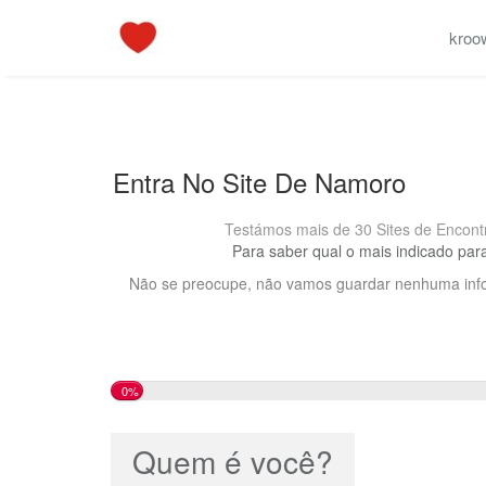
Skip
to
kroo
content
Entra No Site De Namoro
Testámos mais de 30 Sites de Encont
Para saber qual o mais indicado para
Não se preocupe, não vamos guardar nenhuma infor
0%
Quem é você?