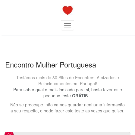
Skip
to
content
Toggle navigation
Encontro Mulher Portuguesa
Testámos mais de 30 Sites de Encontros, Amizades e
Relacionamentos em Portugal!
Para saber qual o mais indicado para si, basta fazer este
pequeno teste
GRÁTIS
…
Não se preocupe, não vamos guardar nenhuma informação
a seu respeito, e pode fazer este teste as vezes que quiser.
0%