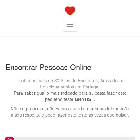
Skip
to
content
Toggle navigation
Encontrar Pessoas Online
Testámos mais de 30 Sites de Encontros, Amizades e
Relacionamentos em Portugal!
Para saber qual o mais indicado para si, basta fazer este
pequeno teste
GRÁTIS
…
Não se preocupe, não vamos guardar nenhuma informação
a seu respeito, e pode fazer este teste as vezes que quiser.
0%