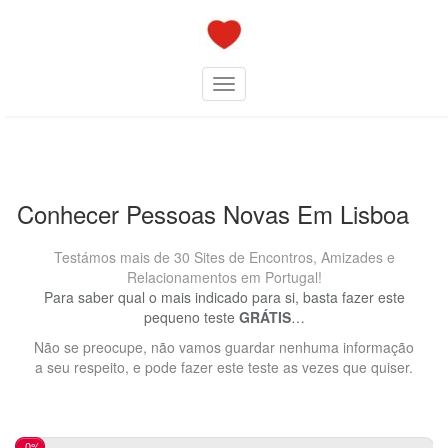
Skip
to
content
Toggle navigation
Conhecer Pessoas Novas Em Lisboa
Testámos mais de 30 Sites de Encontros, Amizades e
Relacionamentos em Portugal!
Para saber qual o mais indicado para si, basta fazer este
pequeno teste
GRÁTIS
…
Não se preocupe, não vamos guardar nenhuma informação
a seu respeito, e pode fazer este teste as vezes que quiser.
0%