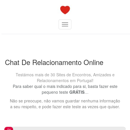
Skip
to
content
Toggle navigation
Chat De Relacionamento Online
Testámos mais de 30 Sites de Encontros, Amizades e
Relacionamentos em Portugal!
Para saber qual o mais indicado para si, basta fazer este
pequeno teste
GRÁTIS
…
Não se preocupe, não vamos guardar nenhuma informação
a seu respeito, e pode fazer este teste as vezes que quiser.
0%