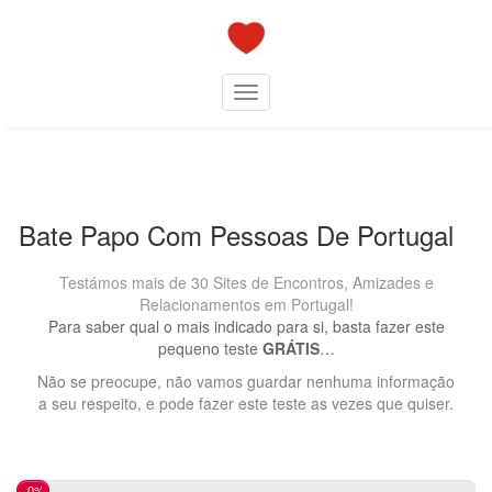
Skip
to
content
Toggle navigation
Bate Papo Com Pessoas De Portugal
Testámos mais de 30 Sites de Encontros, Amizades e
Relacionamentos em Portugal!
Para saber qual o mais indicado para si, basta fazer este
pequeno teste
GRÁTIS
…
Não se preocupe, não vamos guardar nenhuma informação
a seu respeito, e pode fazer este teste as vezes que quiser.
0%