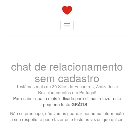
Skip
to
content
Toggle navigation
chat de relacionamento
sem cadastro
Testámos mais de 30 Sites de Encontros, Amizades e
Relacionamentos em Portugal!
Para saber qual o mais indicado para si, basta fazer este
pequeno teste
GRÁTIS
…
Não se preocupe, não vamos guardar nenhuma informação
a seu respeito, e pode fazer este teste as vezes que quiser.