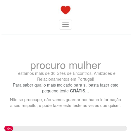
Skip
to
content
Toggle navigation
procuro mulher
Testámos mais de 30 Sites de Encontros, Amizades e
Relacionamentos em Portugal!
Para saber qual o mais indicado para si, basta fazer este
pequeno teste
GRÁTIS
…
Não se preocupe, não vamos guardar nenhuma informação
a seu respeito, e pode fazer este teste as vezes que quiser.
0%